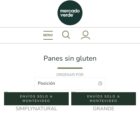
Panes sin gluten
ORDENAR POR
Posición
ENVÍOS SOLO A
ENVÍOS SOLO A
MONTEVIDEO
MONTEVIDEO