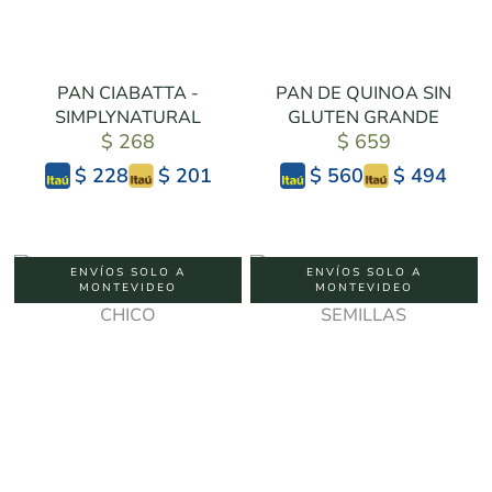
PAN CIABATTA -
PAN DE QUINOA SIN
SIMPLYNATURAL
GLUTEN GRANDE
$ 268
$ 659
$ 201
$ 494
$ 228
$ 560
ENVÍOS SOLO A
ENVÍOS SOLO A
MONTEVIDEO
MONTEVIDEO