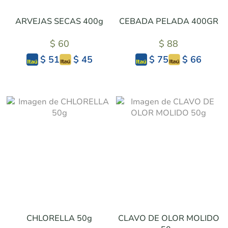
ARVEJAS SECAS 400g
CEBADA PELADA 400GR
$ 60
$ 88
$ 45
$ 66
$ 51
$ 75
CHLORELLA 50g
CLAVO DE OLOR MOLIDO