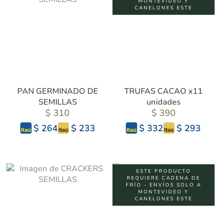
MONTEVIDEO Y
CANELONES ESTE
PAN GERMINADO DE
TRUFAS CACAO x11
SEMILLAS
unidades
$ 310
$ 390
$ 233
$ 293
$ 264
$ 332
ESTE PRODUCTO
REQUIERE CADENA DE
FRÍO - ENVÍOS SOLO A
MONTEVIDEO Y
CANELONES ESTE