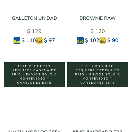
GALLETON UNIDAD
BROWNIE RAW
$ 129
$ 120
$ 97
$ 90
$ 110
$ 102
ESTE PRODUCTO
ESTE PRODUCTO
REQUIERE CADENA DE
REQUIERE CADENA DE
FRÍO - ENVÍOS SOLO A
FRÍO - ENVÍOS SOLO A
MONTEVIDEO Y
MONTEVIDEO Y
CANELONES ESTE
CANELONES ESTE