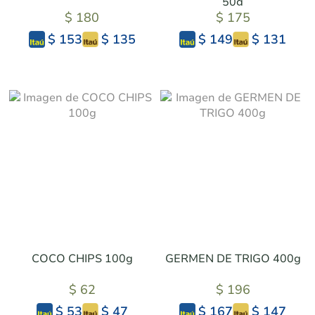
50g
$ 180
$ 175
$ 135
$ 131
$ 153
$ 149
COCO CHIPS 100g
GERMEN DE TRIGO 400g
$ 62
$ 196
$ 47
$ 147
$ 53
$ 167