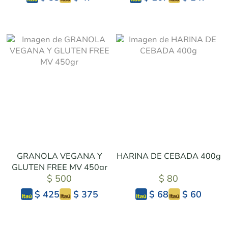
GRANOLA VEGANA Y
HARINA DE CEBADA 400g
GLUTEN FREE MV 450gr
$ 500
$ 80
$ 375
$ 60
$ 425
$ 68