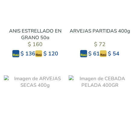
ANIS ESTRELLADO EN
ARVEJAS PARTIDAS 400g
GRANO 50g
$ 160
$ 72
$ 120
$ 54
$ 136
$ 61