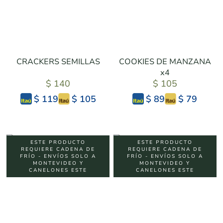
CRACKERS SEMILLAS
COOKIES DE MANZANA
x4
$ 140
$ 105
$ 105
$ 79
$ 119
$ 89
ESTE PRODUCTO
ESTE PRODUCTO
REQUIERE CADENA DE
REQUIERE CADENA DE
FRÍO - ENVÍOS SOLO A
FRÍO - ENVÍOS SOLO A
MONTEVIDEO Y
MONTEVIDEO Y
CANELONES ESTE
CANELONES ESTE